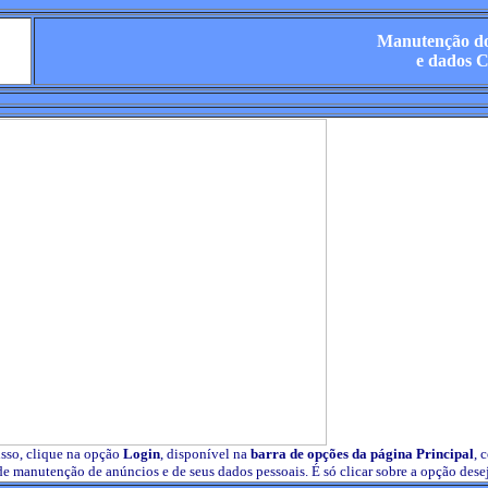
Manutenção do
e dados 
 isso, clique na opção
Login
, disponível na
barra de opções da página Principal
, 
 de manutenção de anúncios e de seus dados pessoais. É só clicar sobre a opção des