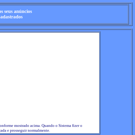
s seus anúncios
Cadastrados
conforme mostrado acima. Quando o Sistema fizer o
ejada e prosseguir normalmente.