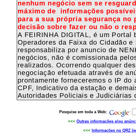
nenhum negócio sem se resguarda
máximo de informações possíveis
para a sua própria segurança no 
decisão sobre fazer ou não o resp
A FEIRINHA DIGITAL, é um Portal b
Operadores da Faixa do Cidadão e 
responsabiliza por anuncio de NE
negócios, não é comissionada pelo
realizados. Ocorrendo qualquer de
negociação efetuada através de anú
prontamente forneceremos o IP do
CPF, Indicativo da estação e demai
Autoridades Policiais e Judiciárias
Pesquise em toda a Web:
<<<
Outras informações e/ou anúnc
<<<
Informações no QRZ (se