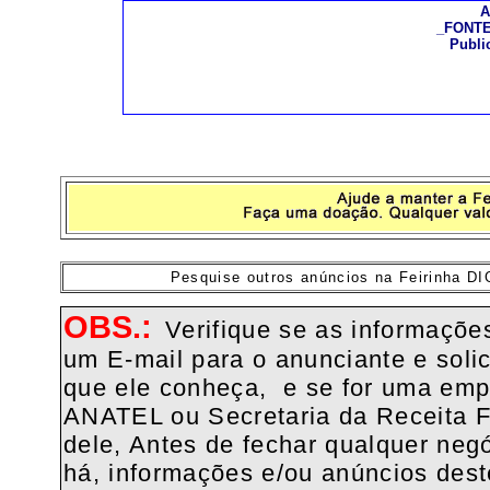
A
_FONT
Publi
Pesquise outros anúncios na Feirinha D
OBS.:
Verifique se as informaçõ
um E-mail para o anunciante e soli
que ele conheça, e se for uma em
ANATEL ou Secretaria da Receita Fe
dele, Antes de fechar qualquer negó
há, informações e/ou anúncios de