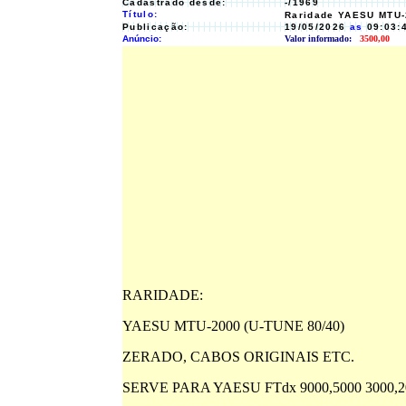
Cadastrado desde:
-/1969
Título:
Raridade YAESU MTU-
Publicação:
19/05/2026
as
09:03:
Anúncio:
Valor informado:
3500,00
RARIDADE:
YAESU MTU-2000 (U-TUNE 80/40)
ZERADO, CABOS ORIGINAIS ETC.
SERVE PARA YAESU FTdx 9000,5000 3000,20