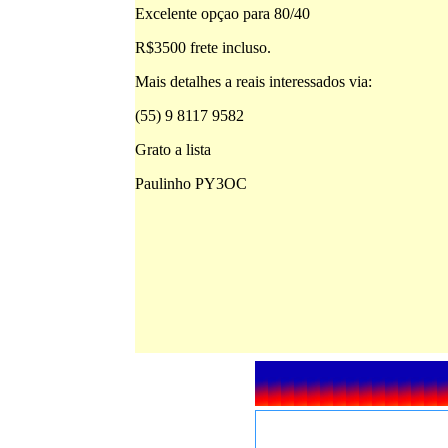
Excelente opçao para 80/40
R$3500 frete incluso.
Mais detalhes a reais interessados via:
(55) 9 8117 9582
Grato a lista
Paulinho PY3OC