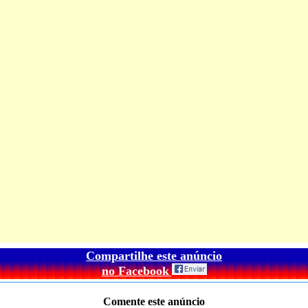
Compartilhe este anúncio
no Facebook
Comente este anúncio