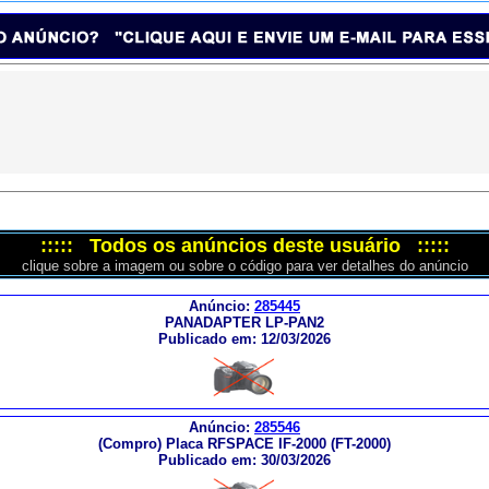
::::: Todos os anúncios deste usuário :::::
clique sobre a imagem ou sobre o código para ver detalhes do anúncio
Anúncio:
285445
PANADAPTER LP-PAN2
Publicado em: 12/03/2026
Anúncio:
285546
(Compro) Placa RFSPACE IF-2000 (FT-2000)
Publicado em: 30/03/2026