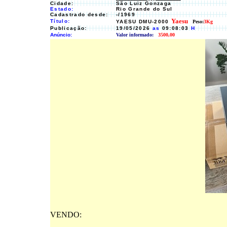
Cidade:
São Luiz Gonzaga
Estado:
Rio Grande do Sul
Cadastrado desde:
-/1969
Yaesu
Título:
YAESU DMU-2000
Peso:
3Kg
Publicação:
19/05/2026
as
09:08:03
H
Anúncio:
Valor informado:
3500,00
VENDO: