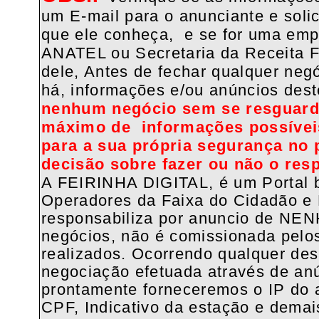
um E-mail para o anunciante e soli
que ele conheça, e se for uma em
ANATEL ou Secretaria da Receita Fe
dele, Antes de fechar qualquer negó
há, informações e/ou anúncios de
nenhum negócio sem se resguarda
máximo de informações possíveis
para a sua própria segurança no 
decisão sobre fazer ou não o resp
A FEIRINHA DIGITAL, é um Portal b
Operadores da Faixa do Cidadão e 
responsabiliza por anuncio de NE
negócios, não é comissionada pelo
realizados. Ocorrendo qualquer de
negociação efetuada através de anú
prontamente forneceremos o IP do
CPF, Indicativo da estação e demai